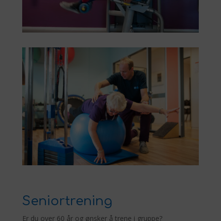
Seniortrening
Er du over 60 år og ønsker å trene i gruppe?