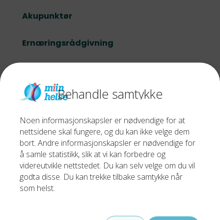
Akupunktør
Ernæringsrådgivning
Psykomotorisk fysioterapi
Behandle samtykke
Osteopat
Noen informasjonskapsler er nødvendige for at
Fotterapeut
nettsidene skal fungere, og du kan ikke velge dem
bort. Andre informasjonskapsler er nødvendige for
Fysioterapeut
å samle statistikk, slik at vi kan forbedre og
videreutvikle nettstedet. Du kan selv velge om du vil
godta disse. Du kan trekke tilbake samtykke når
som helst.